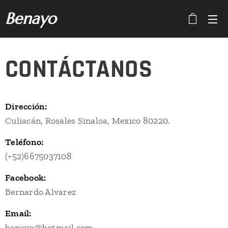
Benayo
CONTÁCTANOS
Dirección:
Culiacán, Rosales Sinaloa, Mexico 80220.
Teléfono:
(+52)6675037108
Facebook:
Bernardo Alvarez
Email:
benayo@hotmail.com